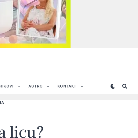
TRIKOVI
ASTRO
KONTAKT
NA
a licu?