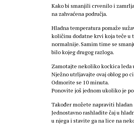
Kako bi smanjili crvenilo i zamrlj
na zahvaćena područja.
Hladna temperatura pomaže sužava
količinu dodatne krvi koja teče u 
normalnije. Samim time se smanjuj
bilo kojeg drugog razloga.
Zamotajte nekoliko kockica leda u
Nježno utrljavajte ovaj oblog po c
Odmorite se 10 minuta.
Ponovite još jednom ukoliko je po
Također možete napraviti hladan 
Jednostavno rashladite čaj u hlad
u njega i stavite ga na lice na ne