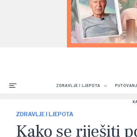
ZDRAVLJE I LJEPOTA
PUTOVAN
K
ZDRAVLJE I LJEPOTA
Kako se riješiti 