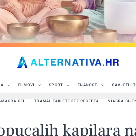
JA
FILMOVI
SPORT
ZNANOST
SAVJETI I 
AMAGRA GEL
TRAMAL TABLETE BEZ RECEPTA
VIAGRA CIJE
popucalih kapilara n