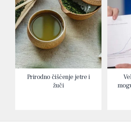
Prirodno čišćenje jetre i
Vel
žuči
mogu