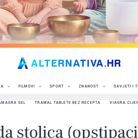
JA
FILMOVI
SPORT
ZNANOST
SAVJETI I 
AMAGRA GEL
TRAMAL TABLETE BEZ RECEPTA
VIAGRA CIJE
da stolica (opstipaci