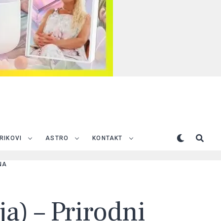
TRIKOVI
ASTRO
KONTAKT
NA
ja) – Prirodni