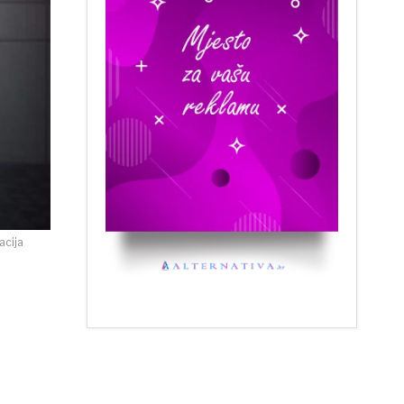
acija