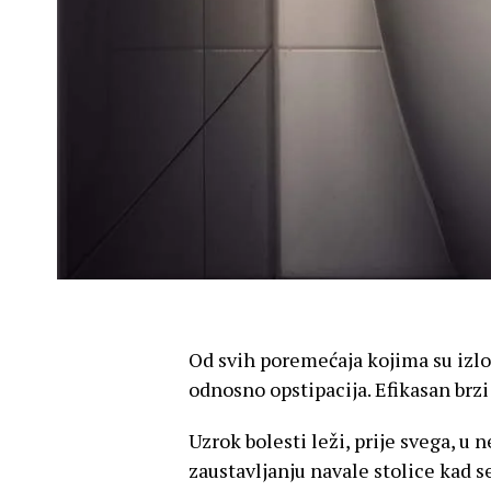
Od svih poremećaja kojima su izlož
odnosno opstipacija. Efikasan
brzi
Uzrok bolesti leži, prije svega, 
zaustavljanju navale stolice kad se