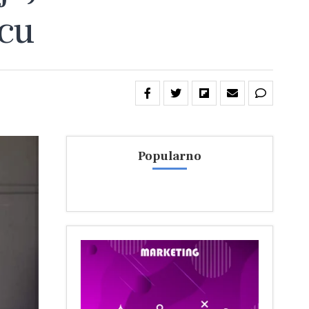
icu
Popularno