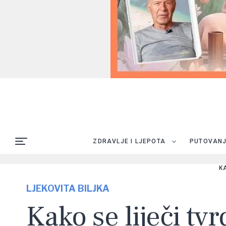
ZDRAVLJE I LJEPOTA
PUTOVAN
K
LJEKOVITA BILJKA
Kako se liječi tvr