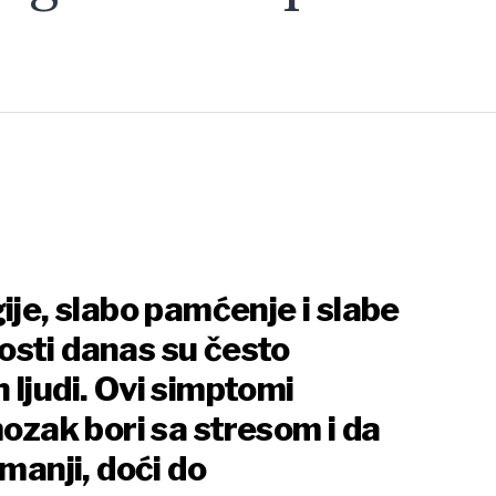
ije, slabo pamćenje i slabe
osti danas su često
 ljudi. Ovi simptomi
mozak bori sa stresom i da
smanji, doći do