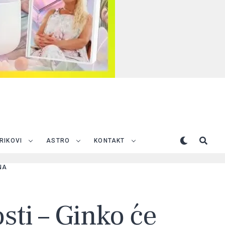
TRIKOVI
ASTRO
KONTAKT
NA
sti – Ginko će