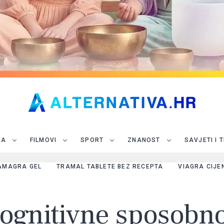
JA
FILMOVI
SPORT
ZNANOST
SAVJETI I 
AMAGRA GEL
TRAMAL TABLETE BEZ RECEPTA
VIAGRA CIJE
kognitivne sposobno