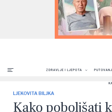
ZDRAVLJE I LJEPOTA
PUTOVAN
K
LJEKOVITA BILJKA
Kako poboljšati 