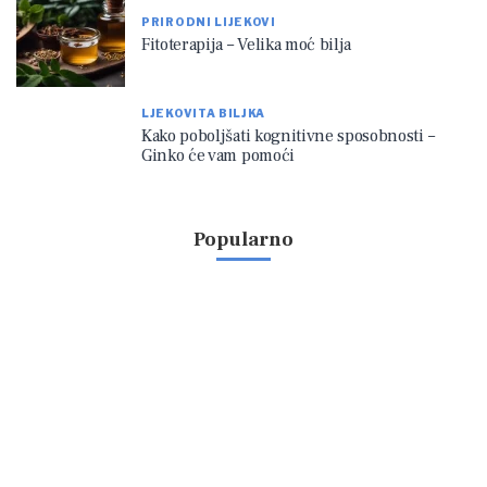
PRIRODNI LIJEKOVI
Fitoterapija – Velika moć bilja
LJEKOVITA BILJKA
Kako poboljšati kognitivne sposobnosti –
Ginko će vam pomoći
Popularno