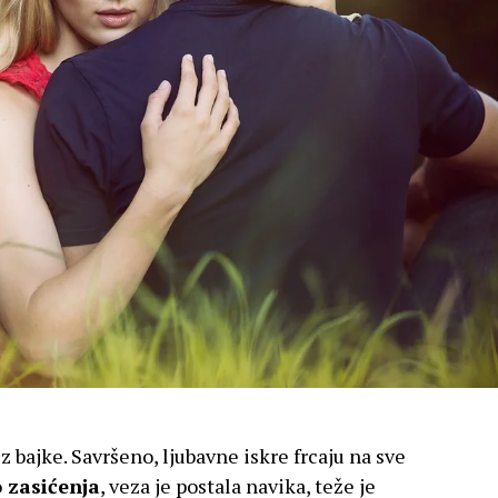
z bajke. Savršeno, ljubavne iskre frcaju na sve
o zasićenja
, veza je postala navika, teže je