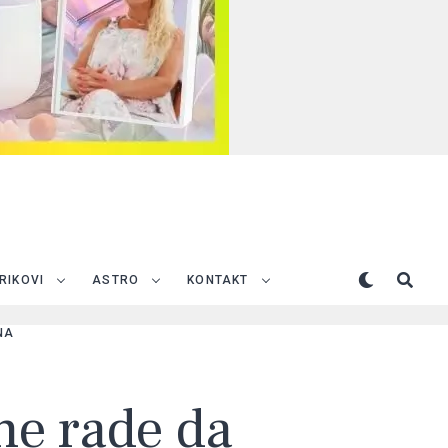
TRIKOVI
ASTRO
KONTAKT
NA
ne rade da