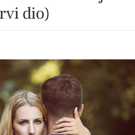
rvi dio)