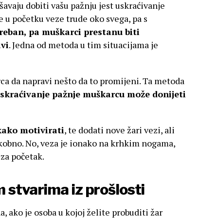
avaju dobiti vašu pažnju jest uskraćivanje
se u početku veze trude oko svega, pa s
treban, pa muškarci prestanu biti
vi
. Jedna od metoda u tim situacijama je
ca da napravi nešto da to promijeni. Ta metoda
skraćivanje pažnje muškarcu može donijeti
kako motivirati
, te dodati nove žari vezi, ali
 kobno. No, veza je ionako na krhkim nogama,
 za početak.
m stvarima iz prošlosti
, ako je osoba u kojoj želite probuditi žar