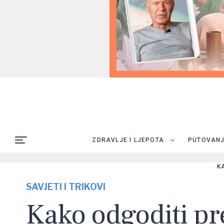
ZDRAVLJE I LJEPOTA
PUTOVAN
K
SAVJETI I TRIKOVI
Kako odgoditi pr