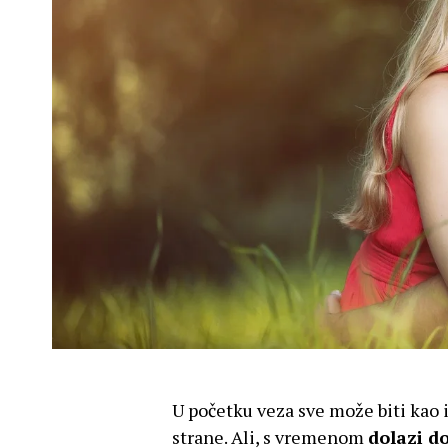
U početku veza sve može biti kao i
strane. Ali, s vremenom
dolazi d