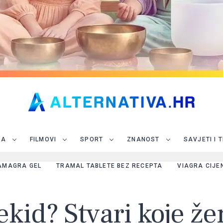
JA
FILMOVI
SPORT
ZNANOST
SAVJETI I 
AMAGRA GEL
TRAMAL TABLETE BEZ RECEPTA
VIAGRA CIJE
ekid? Stvari koje že