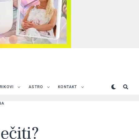
TRIKOVI
ASTRO
KONTAKT
NA
ečiti?