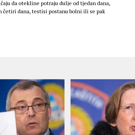
učaju da otekline potraju dulje od tjedan dana,
četiri dana, testisi postanu bolni ili se pak