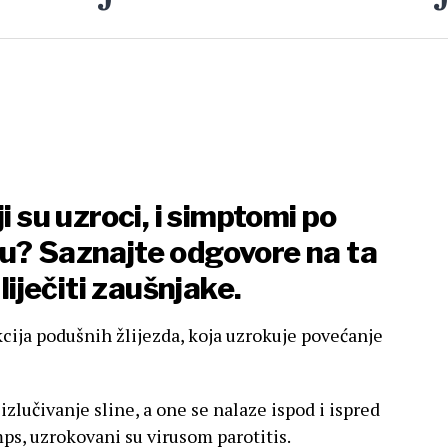
i su uzroci, i simptomi po
u? Saznajte odgovore na ta
 liječiti zaušnjake.
kcija podušnih žlijezda, koja uzrokuje povećanje
izlučivanje sline, a one se nalaze ispod i ispred
mps, uzrokovani su virusom parotitis.