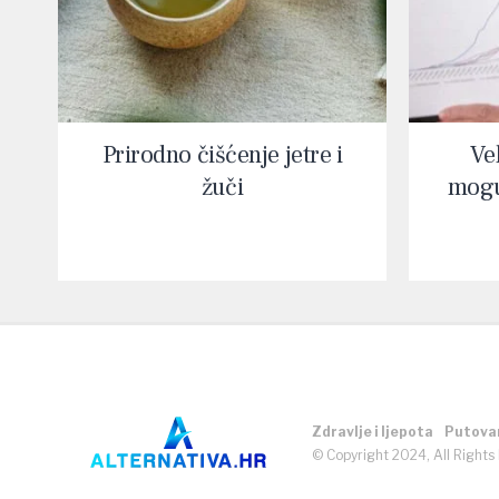
Prirodno čišćenje jetre i
Vel
žuči
mogu
Zdravlje i ljepota
Putova
© Copyright 2024, All Rights