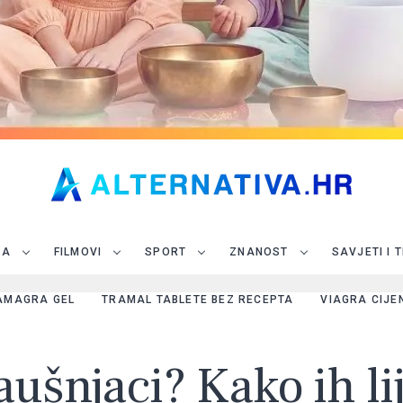
JA
FILMOVI
SPORT
ZNANOST
SAVJETI I 
AMAGRA GEL
TRAMAL TABLETE BEZ RECEPTA
VIAGRA CIJE
ušnjaci? Kako ih lij