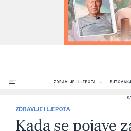
ZDRAVLJE I LJEPOTA
PUTOVAN
K
ZDRAVLJE I LJEPOTA
Kada se pojave za