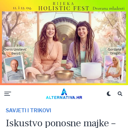
SAVJETI I TRIKOVI
Iskustvo ponosne majke –