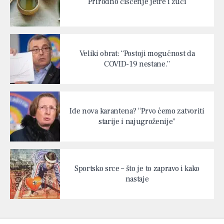
Prirodno čišćenje jetre i žuči
Veliki obrat: “Postoji mogućnost da
COVID-19 nestane.”
Ide nova karantena? “Prvo ćemo zatvoriti
starije i najugroženije”
Sportsko srce – što je to zapravo i kako
nastaje