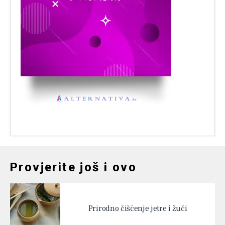
Provjerite još i ovo
Prirodno čišćenje jetre i žuči