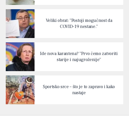
Veliki obrat: “Postoji mogućnost da
COVID-19 nestane.”
Ide nova karantena? “Prvo ćemo zatvoriti
starije i najugroženije”
Sportsko srce – što je to zapravo i kako
nastaje