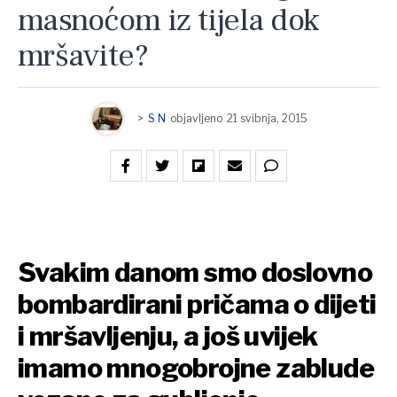
masnoćom iz tijela dok
mršavite?
>
S N
objavljeno
21 svibnja, 2015
Svakim danom smo doslovno
bombardirani pričama o dijeti
i mršavljenju, a još uvijek
imamo mnogobrojne zablude