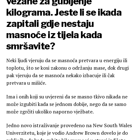
vezane za gubljenje
kilograma. Jeste li se ikada
zapitali gdje nestaju
masnoće iz tijela kada
smršavite?
Neki ljudi vjeruju da se masnoća pretvara u energiju ili
toplotu, što se kosi zakonu o održanju mase, dok drugi
pak vjeruju da se masnoća nekako izbacuje ili čak
pretvara u mišiće.
Ima i onih koji su uvjereni da se masno tkivo nikada ne
može izgubiti kada se jednom dobije, nego da se samo
može zgrčiti ukoliko naporno vježbate.
Jedno novo istraživanje provedeno na New South Wales
Univerzitetu, koje je vodio Andrew Brown dovelo je do