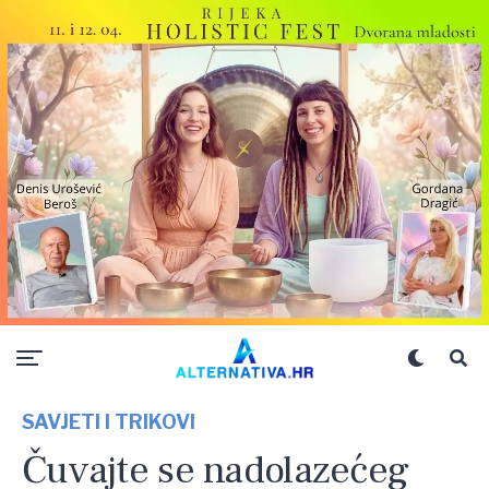
SAVJETI I TRIKOVI
Čuvajte se nadolazećeg