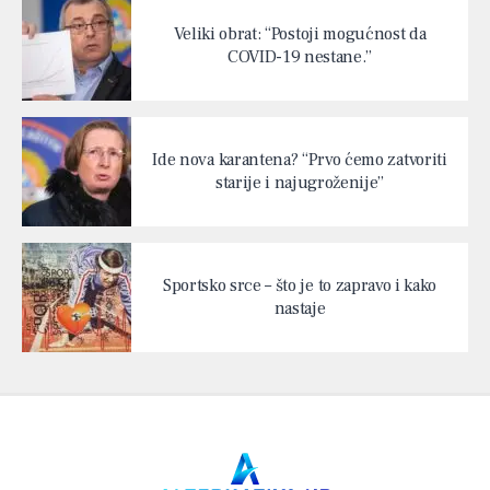
Veliki obrat: “Postoji mogućnost da
COVID-19 nestane.”
Ide nova karantena? “Prvo ćemo zatvoriti
starije i najugroženije”
Sportsko srce – što je to zapravo i kako
nastaje