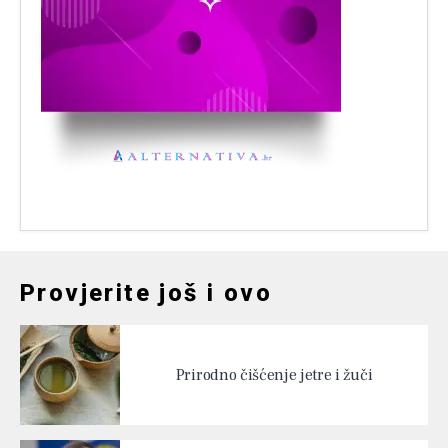
Provjerite još i ovo
Prirodno čišćenje jetre i žuči