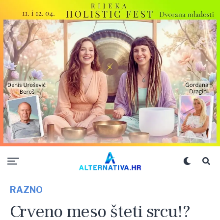
RAZNO
Crveno meso šteti srcu!?