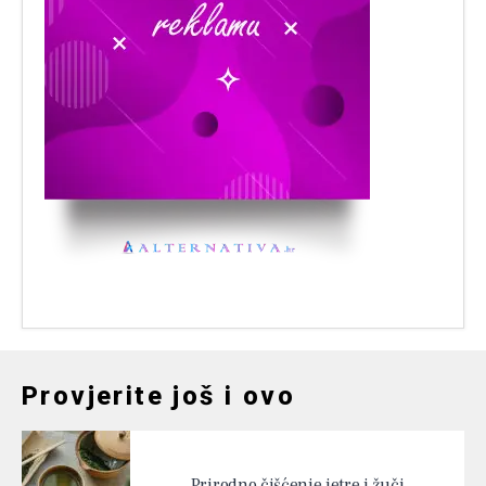
Provjerite još i ovo
Prirodno čišćenje jetre i žuči