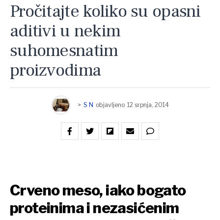
Pročitajte koliko su opasni
aditivi u nekim
suhomesnatim
proizvodima
>
S N
objavljeno
12 srpnja, 2014
Crveno meso, iako bogato
proteinima i nezasićenim