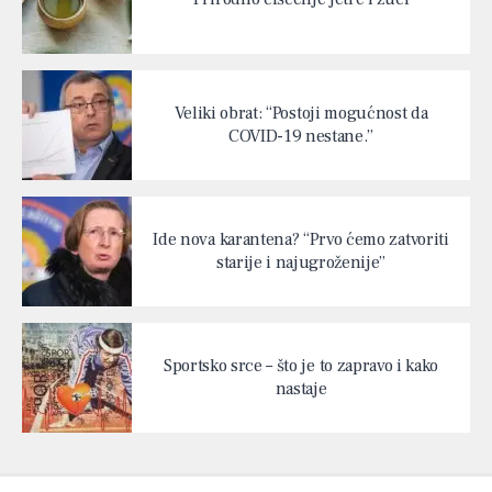
Veliki obrat: “Postoji mogućnost da
COVID-19 nestane.”
Ide nova karantena? “Prvo ćemo zatvoriti
starije i najugroženije”
Sportsko srce – što je to zapravo i kako
nastaje