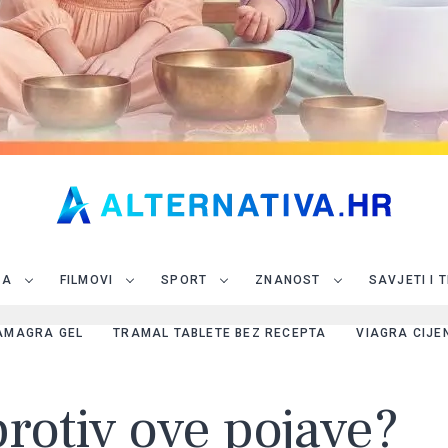
JA
FILMOVI
SPORT
ZNANOST
SAVJETI I 
AMAGRA GEL
TRAMAL TABLETE BEZ RECEPTA
VIAGRA CIJE
protiv ove pojave?