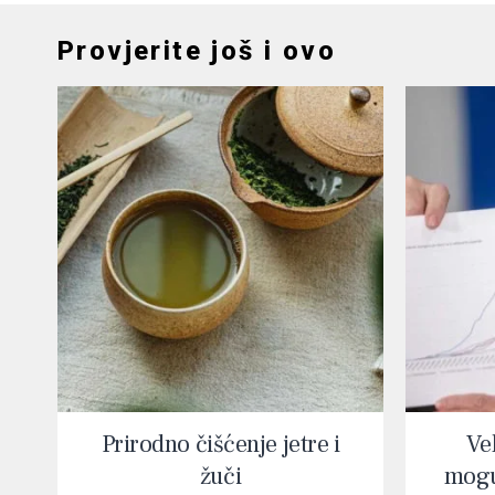
Provjerite još i ovo
Prirodno čišćenje jetre i
Vel
žuči
mogu