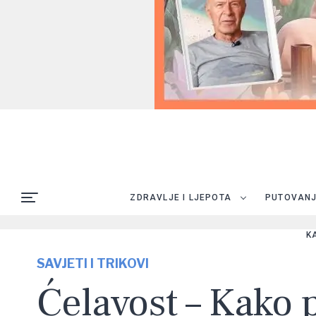
ZDRAVLJE I LJEPOTA
PUTOVAN
K
SAVJETI I TRIKOVI
Ćelavost – Kako 