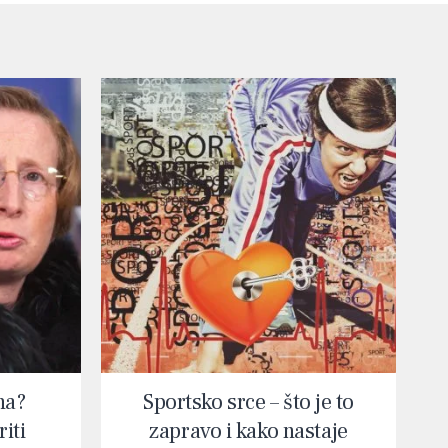
na?
Sportsko srce – što je to
iti
zapravo i kako nastaje