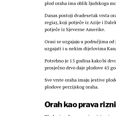
plod oraha ima oblik ljudskoga m
Danas postoji dvadesetak vrsta ora
regia), koji potječe iz Azije i Dale
potječe iz Sjeverne Amerike.
Orasi se uzgajaju u područjima od
uzgajati i u nekim dijelovima Kana
Potrebno je 15 godina kako bi drvo
prosječno drvo daje plodove 45 go
Sve vrste oraha imaju jestive plo
plodove perzijskog oraha.
Orah kao prava rizni