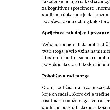
također smanjuje rizik od srčanog 
za kognitivne sposobnosti i nor
studijama dokazano je da konzumi
povećava razinu dobrog kolesterol
Spriječava rak dojke i prostate
Već smo spomenuli da orah sadrži 
tvari stoga je vrlo važna namirnic
fitosteroli i antioksidansi u orahu
potvrđuje da orasi također djeluju 
Poboljšava rad mozga
Orah je odlična hrana za mozak z
koje on sadrži. Skoro dvije treć
kiselina što može negativno utjec
studija je potvrdila da djeca koj