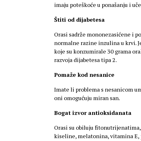
imaju poteškoće u ponašanju i uče
Štiti od dijabetesa
Orasi sadrže mononezasićene i po
normalne razine inzulina u krvi. 
koje su konzumirale 30 grama orah
razvoja dijabetesa tipa 2.
Pomaže kod nesanice
Imate li problema s nesanicom umj
oni omogućuju miran san.
Bogat izvor antioksidanata
Orasi su obiluju fitonutrijenati
kiseline, melatonina, vitamina E, 