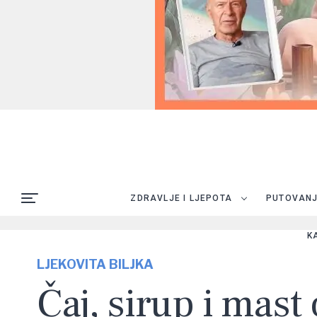
ZDRAVLJE I LJEPOTA
PUTOVAN
K
LJEKOVITA BILJKA
Čaj, sirup i mast