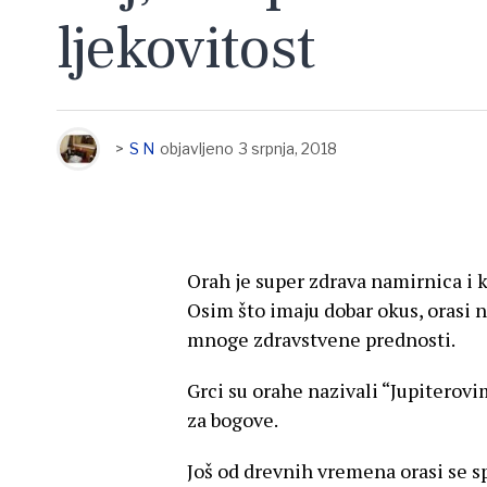
ljekovitost
>
S N
objavljeno
3 srpnja, 2018
Orah je super zdrava namirnica i 
Osim što imaju dobar okus, orasi 
mnoge zdravstvene prednosti.
Grci su orahe nazivali “Jupiterovi
za bogove.
Još od drevnih vremena orasi se s