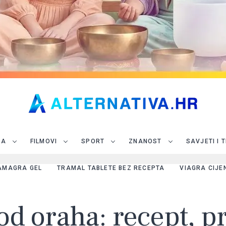
JA
FILMOVI
SPORT
ZNANOST
SAVJETI I 
AMAGRA GEL
TRAMAL TABLETE BEZ RECEPTA
VIAGRA CIJE
 od oraha: recept, p