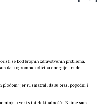
koristi se kod brojnih zdravstvenih problema.
nam daju ogromnu količinu energije i nude
m plodom” jer su smatrali da su orasi pogodni i
pominju u vezi s intelektualnošću. Naime sam