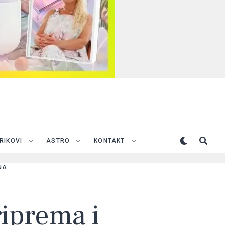
TRIKOVI
ASTRO
KONTAKT
NA
riprema i