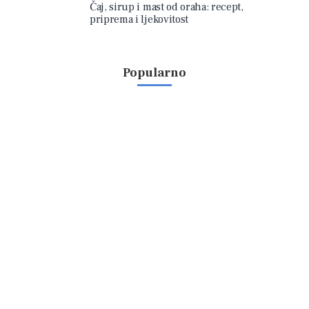
Čaj, sirup i mast od oraha: recept,
priprema i ljekovitost
Popularno