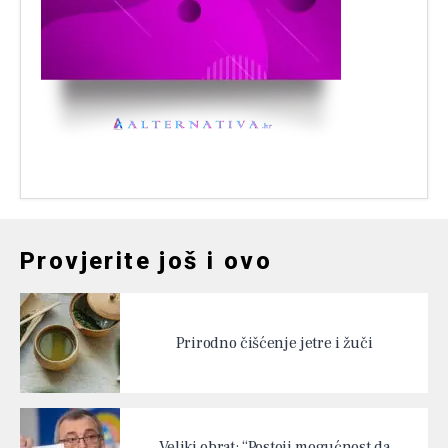
Provjerite još i ovo
Prirodno čišćenje jetre i žuči
Veliki obrat: “Postoji mogućnost da