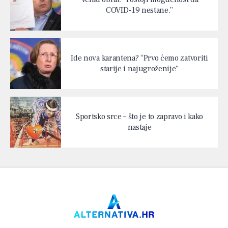
COVID-19 nestane.”
Ide nova karantena? “Prvo ćemo zatvoriti
starije i najugroženije”
Sportsko srce – što je to zapravo i kako
nastaje