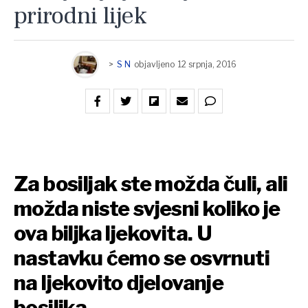
prirodni lijek
>
S N
objavljeno
12 srpnja, 2016
Za bosiljak ste možda čuli, ali
možda niste svjesni koliko je
ova biljka ljekovita. U
nastavku ćemo se osvrnuti
na ljekovito djelovanje
bosiljka.