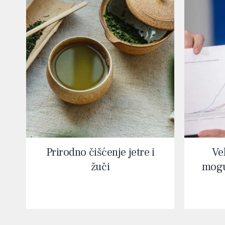
Prirodno čišćenje jetre i
Vel
žuči
mogu