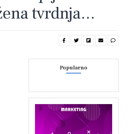
ražena tvrdnja…
Popularno