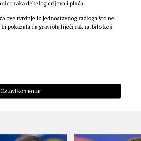
ice raka debelog crijeva i pluća.
a ove tvrdnje iz jednostavnog razloga što ne
bi pokazala da graviola liječi rak na bilo koji
Ostavi komentar