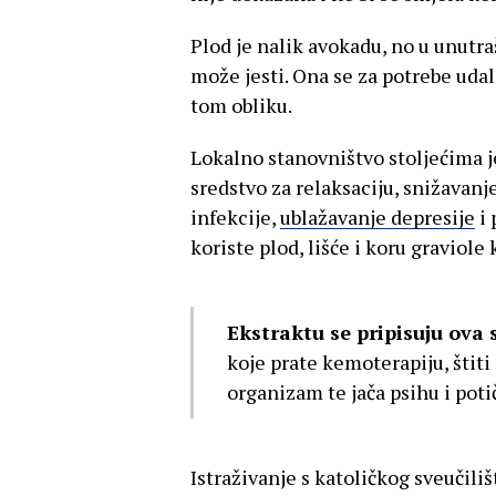
Plod je nalik avokadu, no u unutra
može jesti. Ona se za potrebe udal
tom obliku.
Lokalno stanovništvo stoljećima j
sredstvo za relaksaciju, snižavanje 
infekcije,
ublažavanje depresije
i 
koriste plod, lišće i koru graviole 
Ekstraktu se pripisuju ova 
koje prate kemoterapiju, štiti
organizam te jača psihu i poti
Istraživanje s katoličkog sveučiliš