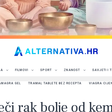
JA
FILMOVI
SPORT
ZNANOST
SAVJETI I 
AMAGRA GEL
TRAMAL TABLETE BEZ RECEPTA
VIAGRA CIJE
iječi rak bolje od ke