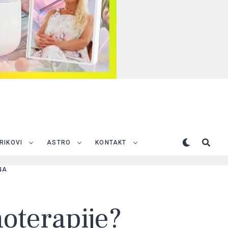
TRIKOVI
ASTRO
KONTAKT
NA
moterapije?