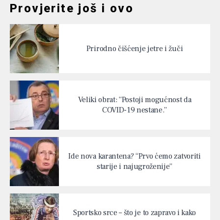
Provjerite još i ovo
Prirodno čišćenje jetre i žuči
Veliki obrat: “Postoji mogućnost da
COVID-19 nestane.”
Ide nova karantena? “Prvo ćemo zatvoriti
starije i najugroženije”
Sportsko srce – što je to zapravo i kako