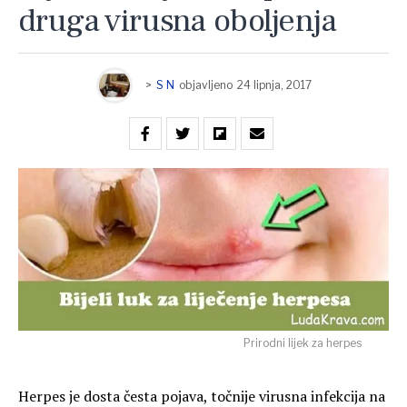
druga virusna oboljenja
>
S N
objavljeno
24 lipnja, 2017
Prirodni lijek za herpes
Herpes je dosta česta pojava, točnije virusna infekcija na