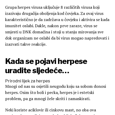
Grupa herpes virusa uključuje 8 različitih virusa koji
izazivaju drugačija oboljenja kod čovjeka. Za ovaj virus
karakteristično je da zadržava u čovjeku i aktivira se kada
imunitet oslabi. Dakle, nakon prve zaraze, virus se
smjesti u DNK domaćina i stoji u stanju mirovanja sve
dok organizam ne oslabi da bi virus mogao napredovati i
izazvati takve reakcije.
Kada se pojavi herpese
uradite sljedeće…
Prirodni lijek za herpes
Mnogi od nas su osjetili neugodu koju sa sobom donosi
herpes. Osim što boli i pecka, herpes je i estetski
problem, pa ga mnogi žele skriti i zamaskirati.
Neki koriste aciklovir ili cinkovu mast, no oba ova