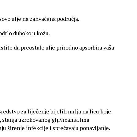
ovo ulje na zahvaćena područja.
rodrlo duboko u kožu.
tite da preostalo ulje prirodno apsorbira vaša
redstvo za liječenje bijelih mrlja na licu koje
r, stanja uzrokovanog gljivicama. Ima
ju širenje infekcije i sprečavaju ponavljanje.