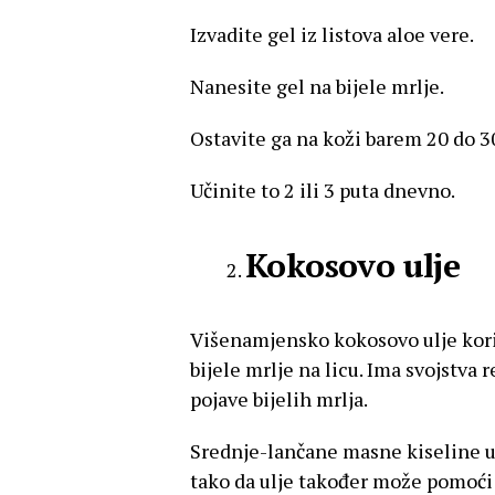
Izvadite gel iz listova aloe vere.
Nanesite gel na bijele mrlje.
Ostavite ga na koži barem 20 do 3
Učinite to 2 ili 3 puta dnevno.
Kokosovo ulje
Višenamjensko kokosovo ulje koris
bijele mrlje na licu. Ima svojstv
pojave bijelih mrlja.
Srednje-lančane masne kiseline u 
tako da ulje također može pomoći 