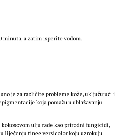
0 minuta, a zatim isperite vodom.
no je za različite probleme kože, uključujući i
a repigmentacije koja pomažu u ublažavanju
kokosovom ulju rade kao prirodni fungicidi,
u liječenju tinee versicolor koju uzrokuju