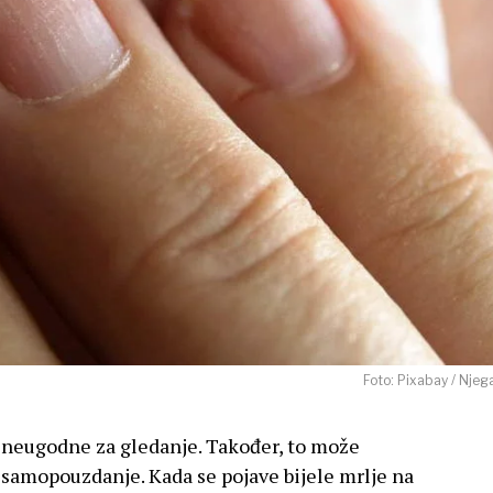
Foto: Pixabay / Njega
lo neugodne za gledanje. Također, to može
 samopouzdanje. Kada se pojave bijele mrlje na