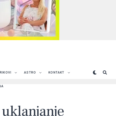
TRIKOVI
ASTRO
KONTAKT
NA
a uklanjanje