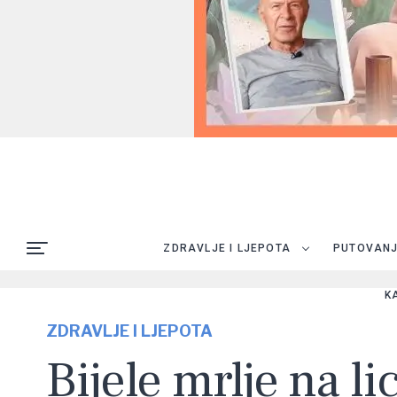
ZDRAVLJE I LJEPOTA
PUTOVAN
K
ZDRAVLJE I LJEPOTA
Bijele mrlje na li