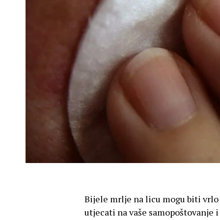
Bijele mrlje na licu mogu biti vr
utjecati na vaše samopoštovanje i