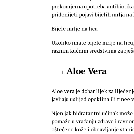
prekomjerna upotreba antibiotika
pridonijeti pojavi bijelih mrlja na k
Bijele mrlje na licu
Ukoliko imate bijele mrlje na licu
raznim kućnim sredstvima za rje
Aloe Vera
Aloe vera
je dobar lijek za liječenj
javljaju uslijed opeklina ili tinee 
Njen jak hidratantni učinak može
pomaže u vraćanju zdrave i ravnom
oštećene kože i obnavljanje stanic