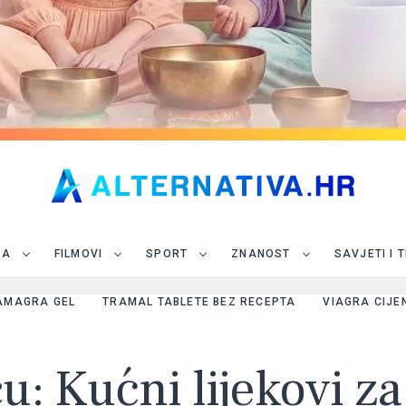
JA
FILMOVI
SPORT
ZNANOST
SAVJETI I 
AMAGRA GEL
TRAMAL TABLETE BEZ RECEPTA
VIAGRA CIJE
cu: Kućni lijekovi z