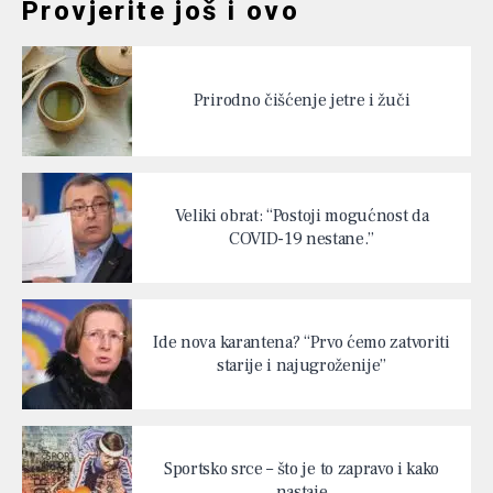
Provjerite još i ovo
Prirodno čišćenje jetre i žuči
Veliki obrat: “Postoji mogućnost da
COVID-19 nestane.”
Ide nova karantena? “Prvo ćemo zatvoriti
starije i najugroženije”
Sportsko srce – što je to zapravo i kako
nastaje