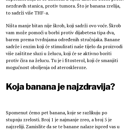
nezdravih stanica, protiv tumora. Što je banana zrelija,
to sadrži više THF-a.
Ništa manje bitan nije škrob, koji sadrži ovo voće. Škrob
vam može pomoći u borbi protiv dijabetesa tipa dva,
barem prema tvrdnjama određenih stručnjaka. Banane
sadrže i enzim koji će stimulirati naše tijelo da proizvodi
više zaštitne sluzi u želucu, koji će se aktivno boriti
protiv čira na želucu. Tu je i fitosterol, koji će smanjiti
mogućnost oboljenja od ateroskleroze.
Koja banana je najzdravija?
Spomenut ćemo pet banana, koje se razlikuju po
stupnju zrelosti. Broj 1 je najmanje zreo, a broj 5 je
najzreliji. Zamislite da se te banane nalaze ispred vas u