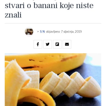
stvari o banani koje niste
znali
>
S N
objavljeno
7 siječnja, 2019