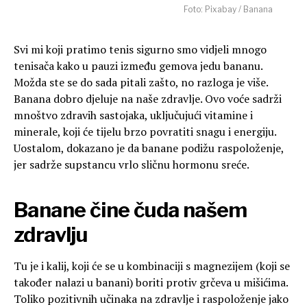
Foto: Pixabay / Banana
Svi mi koji pratimo tenis sigurno smo vidjeli mnogo
tenisača kako u pauzi između gemova jedu bananu.
Možda ste se do sada pitali zašto, no razloga je više.
Banana dobro djeluje na naše zdravlje. Ovo voće sadrži
mnoštvo zdravih sastojaka, uključujući vitamine i
minerale, koji će tijelu brzo povratiti snagu i energiju.
Uostalom, dokazano je da banane podižu raspoloženje,
jer sadrže supstancu vrlo sličnu hormonu sreće.
Banane čine čuda našem
zdravlju
Tu je i kalij, koji će se u kombinaciji s magnezijem (koji se
također nalazi u banani) boriti protiv grčeva u mišićima.
Toliko pozitivnih učinaka na zdravlje i raspoloženje jako