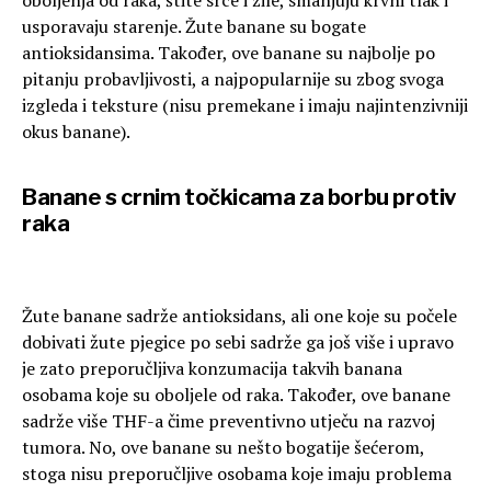
usporavaju starenje. Žute banane su bogate
antioksidansima. Također, ove banane su najbolje po
pitanju probavljivosti, a najpopularnije su zbog svoga
izgleda i teksture (nisu premekane i imaju najintenzivniji
okus banane).
Banane s crnim točkicama za borbu protiv
raka
Žute banane sadrže antioksidans, ali one koje su počele
dobivati žute pjegice po sebi sadrže ga još više i upravo
je zato preporučljiva konzumacija takvih banana
osobama koje su oboljele od raka. Također, ove banane
sadrže više THF-a čime preventivno utječu na razvoj
tumora. No, ove banane su nešto bogatije šećerom,
stoga nisu preporučljive osobama koje imaju problema