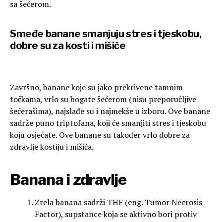
sa šećerom.
Smeđe banane smanjuju stres i tjeskobu,
dobre su za kosti i mišiće
Završno, banane koje su jako prekrivene tamnim
točkama, vrlo su bogate šećerom (nisu preporučljive
šećerašima), najslađe su i najmekše u izboru. Ove banane
sadrže puno triptofana, koji će smanjiti stres i tjeskobu
koju osjećate. Ove banane su također vrlo dobre za
zdravlje kostiju i mišića.
Banana i zdravlje
Zrela banana sadrži THF (eng. Tumor Necrosis
Factor), supstance koja se aktivno bori protiv