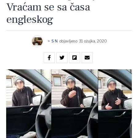
Vraćam se sa časa
engleskog
>
S N
objavljeno
31 ožujka, 2020