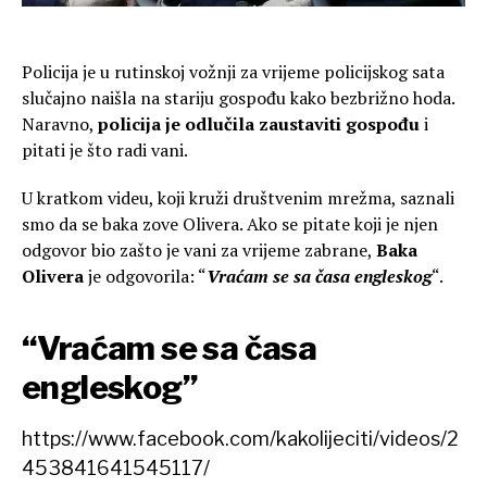
Policija je u rutinskoj vožnji za vrijeme policijskog sata
slučajno naišla na stariju gospođu kako bezbrižno hoda.
Naravno,
policija je odlučila zaustaviti gospođu
i
pitati je što radi vani.
U kratkom videu, koji kruži društvenim mrežma, saznali
smo da se baka zove Olivera. Ako se pitate koji je njen
odgovor bio zašto je vani za vrijeme zabrane,
Baka
Olivera
je odgovorila: “
Vraćam se sa časa engleskog
“.
“Vraćam se sa časa
engleskog”
https://www.facebook.com/kakolijeciti/videos/2
453841641545117/