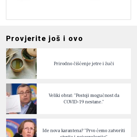
Provjerite još i ovo
Prirodno čišćenje jetre i žuči
Veliki obrat: “Postoji mogućnost da
COVID-19 nestane.”
Ide nova karantena? “Prvo ćemo zatvoriti