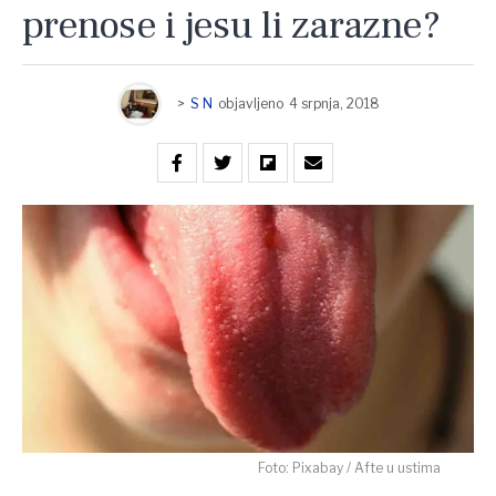
prenose i jesu li zarazne?
>
S N
objavljeno
4 srpnja, 2018
Foto: Pixabay / Afte u ustima