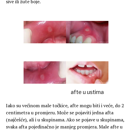
sive ili žute boje.
afte u ustima
Iako su većinom male točkice, afte mogu biti i veće, do 2
centimetra u promjeru. Može se pojaviti jedna afta
(najčešće), ali i u skupinama. Ako se pojave u skupinama,
svaka afta pojedinačno je manjeg promjera. Male afte u