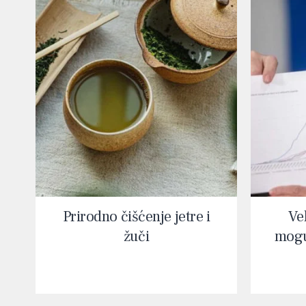
Prirodno čišćenje jetre i
Vel
žuči
mogu