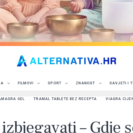
JA
FILMOVI
SPORT
ZNANOST
SAVJETI I 
AMAGRA GEL
TRAMAL TABLETE BEZ RECEPTA
VIAGRA CIJE
 izbjegavati – Gdje 