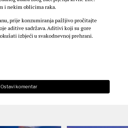
m i nekim oblicima raka.
nu, prije konzumiranja pažljivo pročitajte
je aditive sadržava. Aditivi koji su gore
okušati izbjeći u svakodnevnoj prehrani.
Ostavi komentar