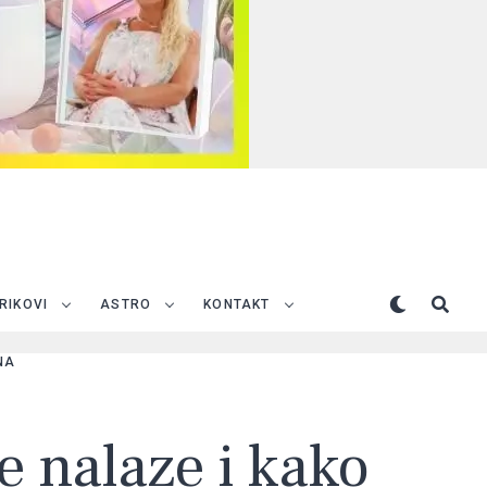
TRIKOVI
ASTRO
KONTAKT
NA
se nalaze i kako