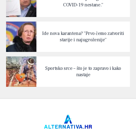
COVID-19 nestane.”
Ide nova karantena? “Prvo ćemo zatvoriti
starije i najugroženije”
Sportsko srce – što je to zapravo i kako
nastaje