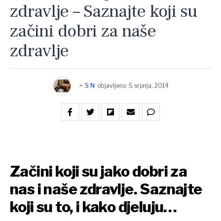
zdravlje – Saznajte koji su
začini dobri za naše
zdravlje
>
S N
objavljeno
5 srpnja, 2014
Začini koji su jako dobri za
nas i naše zdravlje. Saznajte
koji su to, i kako djeluju…