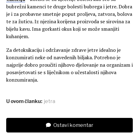
bubrežni kamenci te druge bolesti bubrega i jetre. Dobra
je i za probavne smetnje poput proljeva, zatvora, bolova
te za žuticu. Iz njezina korijena proizvoda se sirovina za
bijelu kavu. Ima gorkasti okus koji se može smanjiti
kuhanjem.
Za detoksikaciju i održavanje zdrave jetre idealno je
konzumirati neke od navedenih biljaka. Potrebno je
najprije dobro proučiti njihovo djelovanje na organizam i
posavjetovati se s liječnikom o učestalosti njihova
konzumiranja.
U ovom članku:
jetra
Ostavi komentar