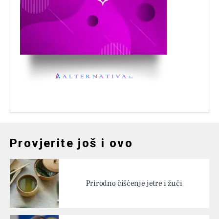
Provjerite još i ovo
Prirodno čišćenje jetre i žuči