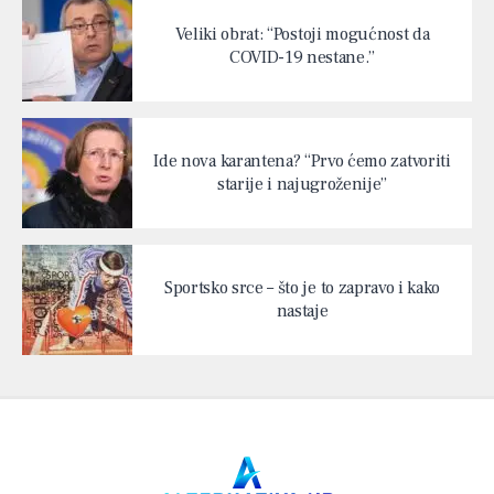
Veliki obrat: “Postoji mogućnost da
COVID-19 nestane.”
Ide nova karantena? “Prvo ćemo zatvoriti
starije i najugroženije”
Sportsko srce – što je to zapravo i kako
nastaje