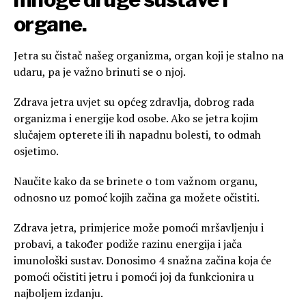
organe.
Jetra su čistač našeg organizma, organ koji je stalno na
udaru, pa je važno brinuti se o njoj.
Zdrava jetra uvjet su općeg zdravlja, dobrog rada
organizma i energije kod osobe. Ako se jetra kojim
slučajem opterete ili ih napadnu bolesti, to odmah
osjetimo.
Naučite kako da se brinete o tom važnom organu,
odnosno uz pomoć kojih začina ga možete očistiti.
Zdrava jetra, primjerice može pomoći mršavljenju i
probavi, a također podiže razinu energija i jača
imunološki sustav. Donosimo 4 snažna začina koja će
pomoći očistiti jetru i pomoći joj da funkcionira u
najboljem izdanju.