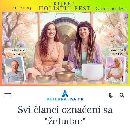
Svi članci označeni sa
"želudac"