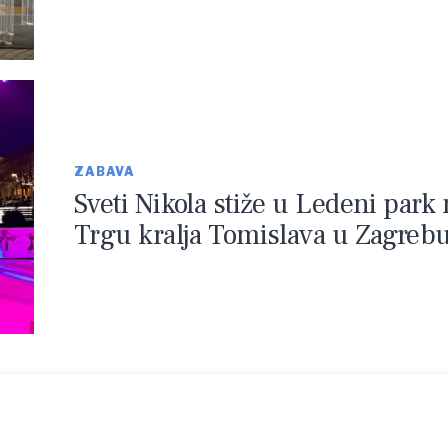
ZABAVA
Sveti Nikola stiže u Ledeni park 
Trgu kralja Tomislava u Zagreb