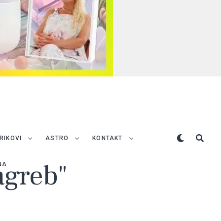
TRIKOVI
ASTRO
KONTAKT
agreb"
NA