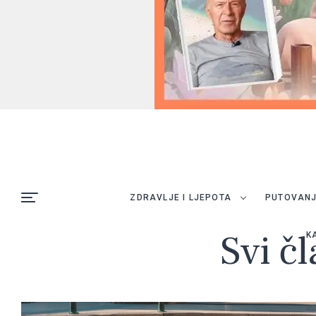
ZDRAVLJE I LJEPOTA
PUTOVAN
Svi č
K