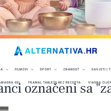
JA
FILMOVI
SPORT
ZNANOST
SAVJETI I 
lanci označeni sa "z
AMAGRA GEL
TRAMAL TABLETE BEZ RECEPTA
VIAGRA CIJE