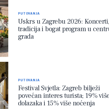
PUTOVANJA
Uskrs u Zagrebu 2026: Koncerti
tradicija i bogat program u centr
grada
PUTOVANJA
Festival Svjetla: Zagreb bilježi
povećan interes turista; 19% viš
dolazaka i 15% više noćenja