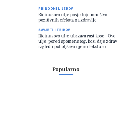
PRIRODNI LIJEKOVI
Ricinusovo ulje posjeduje mnoštvo
pozitivnih efekata na zdravlje
SAVJETI I TRIKOVI
Ricinusovo ulje ubrzava rast kose – Ovo
ulje, pored spomenutog, kosi daje zdrav
izgled i poboljšava njenu teksturu
Popularno