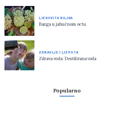
LJEKOVITA BILJKA
Bazga u jabučnom octu
ZDRAVLJE I LJEPOTA
Zdrava voda: Destilirana voda
Popularno