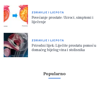
ZDRAVLJE I LJEPOTA
Povećanje prostate: Uzroci, simptomi i
liječenje
ZDRAVLJE I LJEPOTA
Prirodni lijek: Liječite prostatu pomoću
domaćeg bijelog vina i stolisnika
Popularno