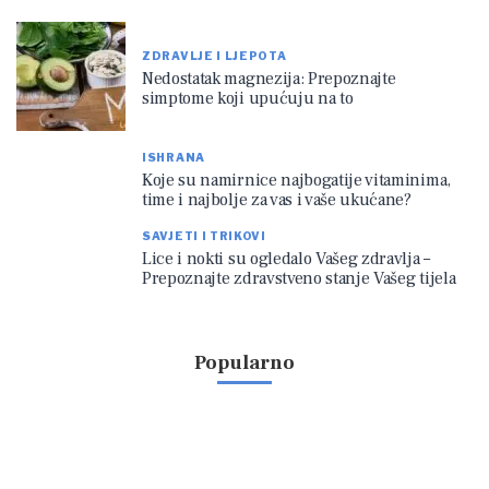
ZDRAVLJE I LJEPOTA
Nedostatak magnezija: Prepoznajte
simptome koji upućuju na to
ISHRANA
Koje su namirnice najbogatije vitaminima,
time i najbolje za vas i vaše ukućane?
SAVJETI I TRIKOVI
Lice i nokti su ogledalo Vašeg zdravlja –
Prepoznajte zdravstveno stanje Vašeg tijela
Popularno