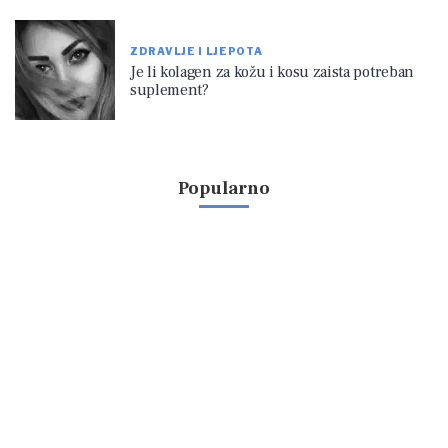
ZDRAVLJE I LJEPOTA
Je li kolagen za kožu i kosu zaista potreban
suplement?
Popularno