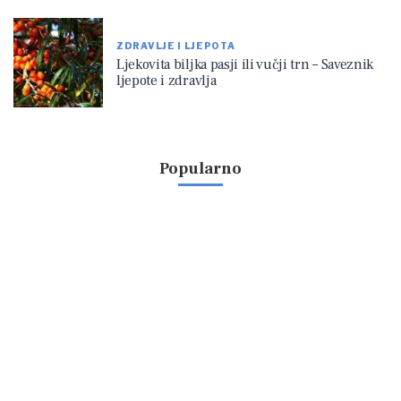
ZDRAVLJE I LJEPOTA
Ljekovita biljka pasji ili vučji trn – Saveznik
ljepote i zdravlja
Popularno