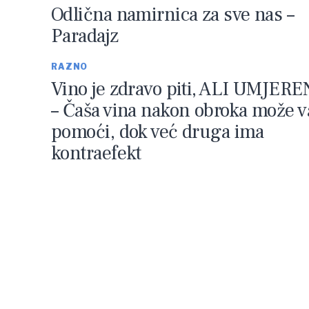
Odlična namirnica za sve nas –
Paradajz
RAZNO
Vino je zdravo piti, ALI UMJER
– Čaša vina nakon obroka može 
pomoći, dok već druga ima
kontraefekt