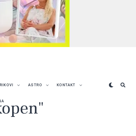
TRIKOVI
ASTRO
KONTAKT
ikopen"
NA