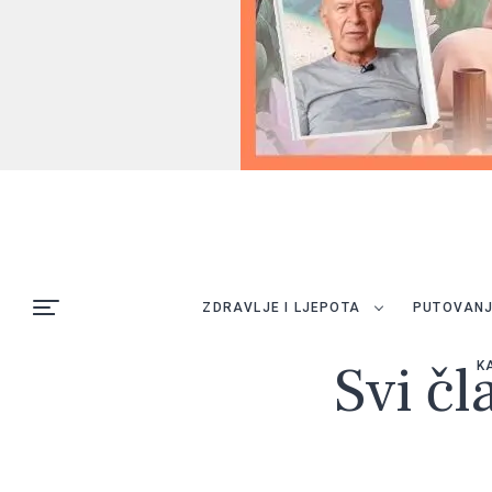
ZDRAVLJE I LJEPOTA
PUTOVAN
Svi čl
K