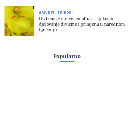
SAVJETI I TRIKOVI
Divizma je melem za pluća – Ljekovito
djelovanje divizme i primjena u narodnom
liječenju
Popularno