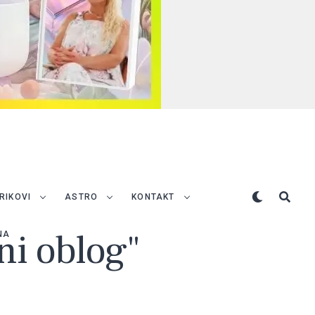
TRIKOVI
ASTRO
KONTAKT
ni oblog"
NA