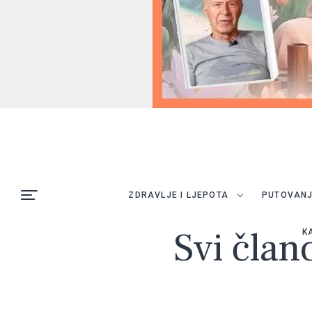
ZDRAVLJE I LJEPOTA
PUTOVAN
Svi član
K