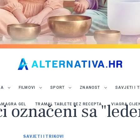
JA
FILMOVI
SPORT
ZNANOST
SAVJETI I 
ci označeni sa "lede
AMAGRA GEL
TRAMAL TABLETE BEZ RECEPTA
VIAGRA CIJE
SAVJETI I TRIKOVI