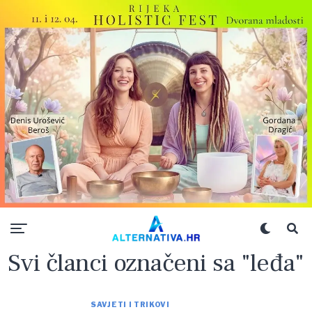
Svi članci označeni sa "leđa"
SAVJETI I TRIKOVI