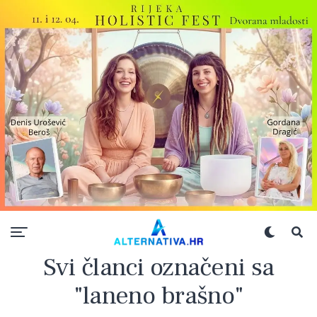
Svi članci označeni sa
"laneno brašno"