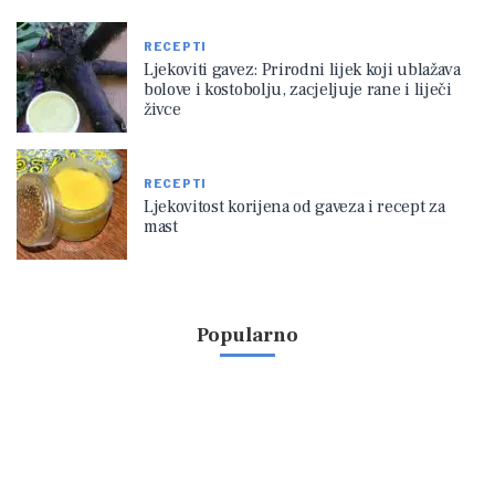
RECEPTI
Ljekoviti gavez: Prirodni lijek koji ublažava
bolove i kostobolju, zacjeljuje rane i liječi
živce
RECEPTI
Ljekovitost korijena od gaveza i recept za
mast
Popularno