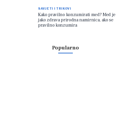
SAVJETI I TRIKOVI
Kako pravilno konzumirati med? Med je
jako zdrava prirodna namirnica, ako se
pravilno konzumira
Popularno