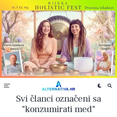
Svi članci označeni sa
"konzumirati med"