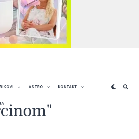
TRIKOVI
ASTRO
KONTAKT
arcinom"
NA