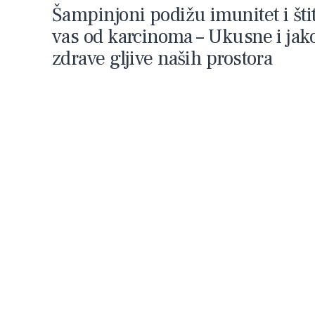
Šampinjoni podižu imunitet i šti
vas od karcinoma – Ukusne i jak
zdrave gljive naših prostora