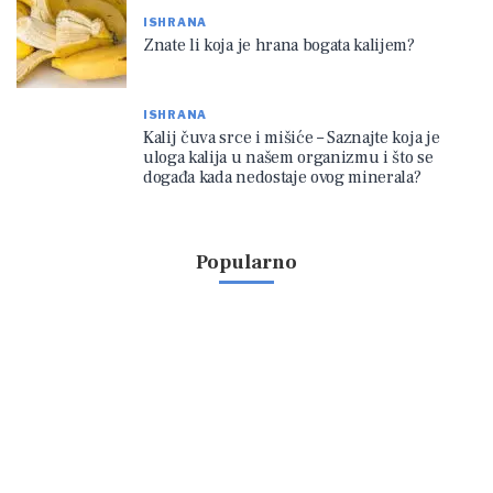
ISHRANA
Znate li koja je hrana bogata kalijem?
ISHRANA
Kalij čuva srce i mišiće – Saznajte koja je
uloga kalija u našem organizmu i što se
događa kada nedostaje ovog minerala?
Popularno