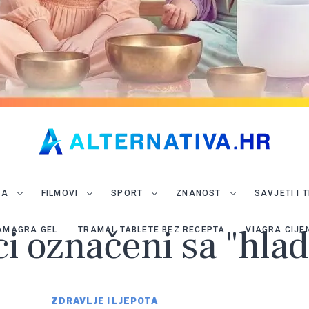
JA
FILMOVI
SPORT
ZNANOST
SAVJETI I 
ci označeni sa "hla
AMAGRA GEL
TRAMAL TABLETE BEZ RECEPTA
VIAGRA CIJE
ZDRAVLJE I LJEPOTA