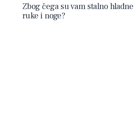
Zbog čega su vam stalno hladne
ruke i noge?