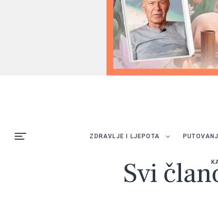
ZDRAVLJE I LJEPOTA
PUTOVAN
Svi član
K