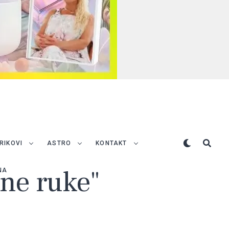
TRIKOVI
ASTRO
KONTAKT
dne ruke"
NA