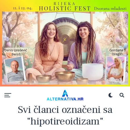
Svi članci označeni sa
"hipotireoidizam"