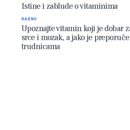
Istine i zablude o vitaminima
RAZNO
Upoznajte vitamin koji je dobar z
srce i mozak, a jako je preporuč
trudnicama