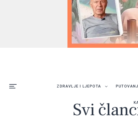
ZDRAVLJE I LJEPOTA
PUTOVAN
Svi članc
K