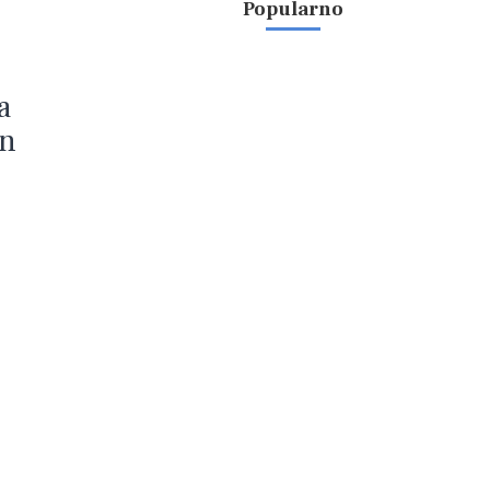
Popularno
a
en