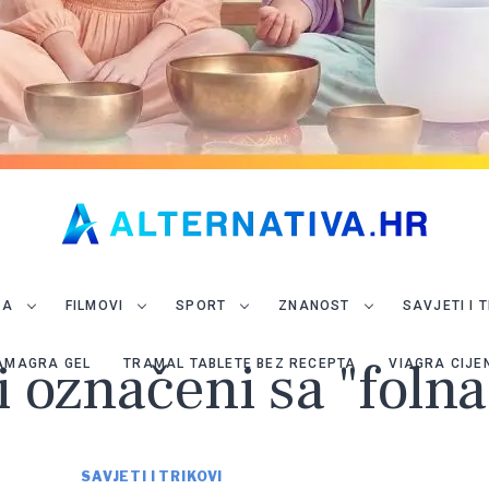
JA
FILMOVI
SPORT
ZNANOST
SAVJETI I 
i označeni sa "folna
AMAGRA GEL
TRAMAL TABLETE BEZ RECEPTA
VIAGRA CIJE
SAVJETI I TRIKOVI