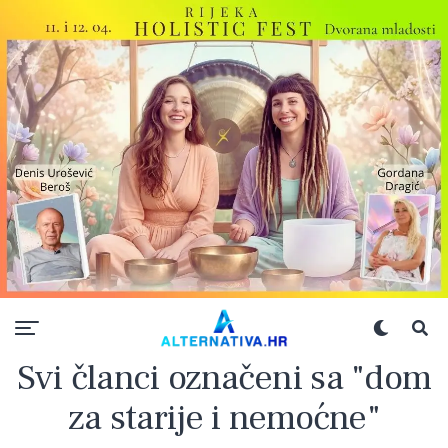
Svi članci označeni sa "dom
za starije i nemoćne"