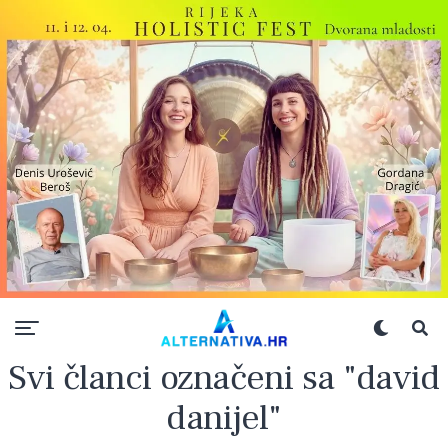
Svi članci označeni sa "david
danijel"