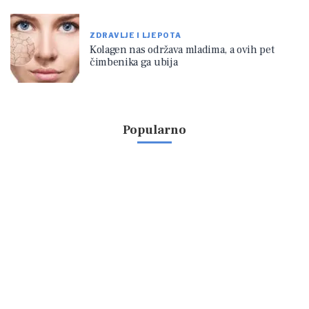
ZDRAVLJE I LJEPOTA
Kolagen nas održava mladima, a ovih pet
čimbenika ga ubija
Popularno