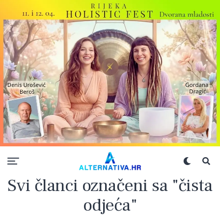
Svi članci označeni sa "čista
odjeća"