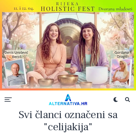
Svi članci označeni sa
"celijakija"