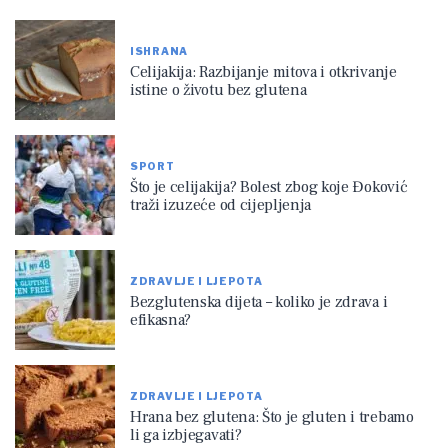
ISHRANA
Celijakija: Razbijanje mitova i otkrivanje
istine o životu bez glutena
SPORT
Što je celijakija? Bolest zbog koje Đoković
traži izuzeće od cijepljenja
ZDRAVLJE I LJEPOTA
Bezglutenska dijeta – koliko je zdrava i
efikasna?
ZDRAVLJE I LJEPOTA
Hrana bez glutena: Što je gluten i trebamo
li ga izbjegavati?