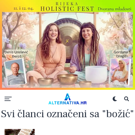
Svi članci označeni sa "božić"