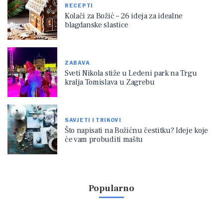
RECEPTI
Kolači za Božić – 26 ideja za idealne
blagdanske slastice
ZABAVA
Sveti Nikola stiže u Ledeni park na Trgu
kralja Tomislava u Zagrebu
SAVJETI I TRIKOVI
Što napisati na Božićnu čestitku? Ideje koje
će vam probuditi maštu
Popularno