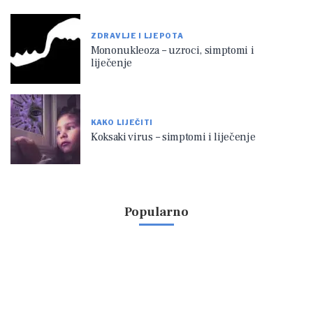
ZDRAVLJE I LJEPOTA
Mononukleoza – uzroci, simptomi i
liječenje
KAKO LIJEČITI
Koksaki virus – simptomi i liječenje
Popularno